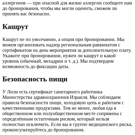
аллергенов — при опасной для жизни аллергии сообщите нам
до бронирования, чтобы мы могли оценить, сможем ли
принять вас безопасно.
Кашрут
Кашрут не по умолчанию, а опция при бронировании. Мы
можем организовать надзор региональным раввинатом с
сертификатом на день мероприятия за дополнительную плату.
Укажите при бронировании, нужен ли кашрут и какой
уровень (обычный, мехадрин и т. д.). Мы подтвердим
возможность до фиксации даты.
Безопасность пищи
У Лили есть сертификат санитарного работника
Министерства здравоохранения Израиля. Мы соблюдаем
правила безопасности пищи, холодовую цепь и работаем с
качественными продуктами. Тем не менее, любая еда в
общественном или полуобщественном месте сопряжена с
определённым остаточным риском, который нельзя
полностью исключить. Если вы в группе медицинского риска,
проконсультируйтесь до бронирования.