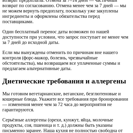
возврат предоплаты. Отмена за 7–14 дней — частичный
возврат по согласованию. Отмена менее чем за 7 дней — мы
не можем вернуть предоплату, поскольку уже закуплены
ингредиенты и оформлены обязательства перед
поставщиками.
Один бесплатный перенос даты возможен по нашей
доступности при условии, что запрос поступает не менее чем
за 7 дней до исходной даты.
Если мы вынуждены отменить по причинам вне нашего
контроля (форс-мажор, болезнь, чрезвычайные
обстоятельства), мы возвращаем все уплаченные суммы и
предлагаем альтернативные даты.
Диетические требования и аллергены
Мы готовим вегетарианские, веганские, безглютеновые и
кошерные блюда. Укажите все требования при бронировании
— изменения менее чем за 72 часа до мероприятия не
гарантируются.
Серьёзные аллергены (орехи, кунжут, яйца, молочные
продукты, соя, пшеница и т. д.) должны быть указаны
письменно заранее. Наша кухня не полностью свободна от