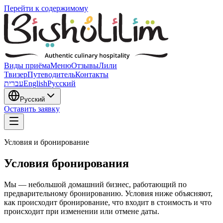
Перейти к содержимому
Виды приёма
Меню
Отзывы
Лили
Твизер
Путеводитель
Контакты
עברית
English
Русский
Русский
Оставить заявку
Условия и бронирование
Условия бронирования
Мы — небольшой домашний бизнес, работающий по
предварительному бронированию. Условия ниже объясняют,
как происходит бронирование, что входит в стоимость и что
происходит при изменении или отмене даты.