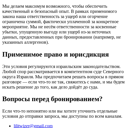
Мы делаем максимум возможного, чтобы обеспечить
качественный и безопасный опыт. В рамках применимого
закона наша ответственность за ущерб или огорчение
ограничена суммой, фактически уплаченной за конкретное
мероприятие. Мы не несём ответственности за косвенные
убытки, упущенную выгоду или ущерб из-за неточных
данных, предоставленных при бронировании (например, не
указанных аллергенов).
Применимое право и юрисдикция
Эти условия регулируются израильским законодательством.
Любой спор рассматривается в компетентном суде Северного
округа Израиля. Мы предпочитаем решать вопросы в прямом
разговоре — если что-то не так, свяжитесь с нами, и мы будем
искать решение до того, как дело дойдёт до суда.
Вопросы перед бронированием?
Если что-то непонятно или вы хотите уточнить отдельные
условия до отправки запроса, мы доступны по всем каналам.
lilitwizer@gmail.com