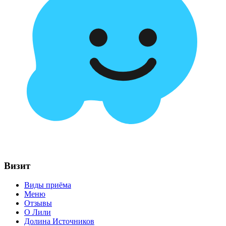
Визит
Виды приёма
Меню
Отзывы
О Лили
Долина Источников