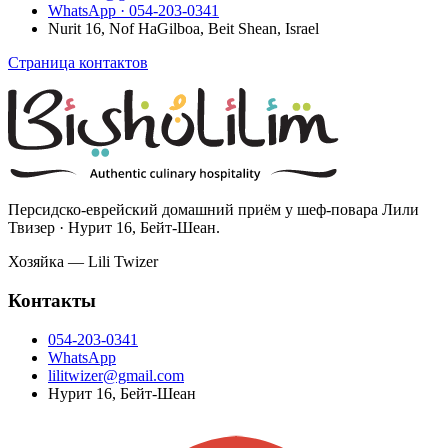
WhatsApp ·
054-203-0341
Nurit 16, Nof HaGilboa, Beit Shean, Israel
Страница контактов
Персидско-еврейский домашний приём у шеф-повара Лили
Твизер · Нурит 16, Бейт-Шеан.
Хозяйка —
Lili Twizer
Контакты
054-203-0341
WhatsApp
lilitwizer@gmail.com
Нурит 16, Бейт-Шеан