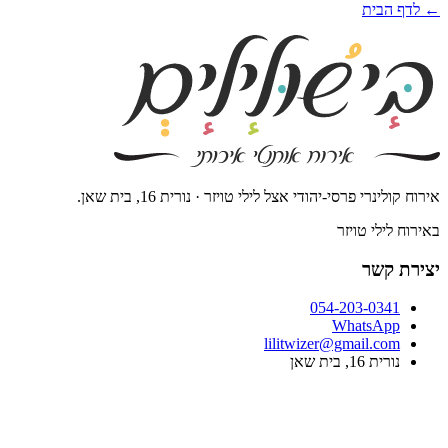
←
לדף הבית
אירוח קולינרי פרסי-יהודי אצל לילי טויזר · נורית 16, בית שאן.
באירוח
לילי טויזר
יצירת קשר
054-203-0341
WhatsApp
lilitwizer@gmail.com
נורית 16, בית שאן