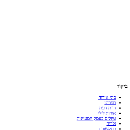
ביקור
סוגי אירוח
תפריט
חוות דעת
אודות לילי
טיולים בעמק המעיינות
גלריה
בתקשורת