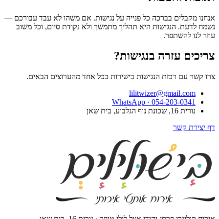
אנחנו מקבלים בברכה כל פנייה על נגישות. אם משהו לא עבד עבורכם —
נשמח לדעת. הנגישות היא תהליך מתמשך ולא נקודת סיום, וכל משוב
עוזר לנו להשתפר.
צריכים עזרה בנגישות?
צרו קשר עם רכזת הנגישות בישירות בכל אחד מהערוצים הבאים.
lilitwizer@gmail.com
WhatsApp ·
054-203-0341
נורית 16, שכונת נוף הגלבוע, בית שאן
דף יצירת קשר
אירוח קולינרי פרסי-יהודי אצל לילי טויזר · נורית 16, בית שאן.