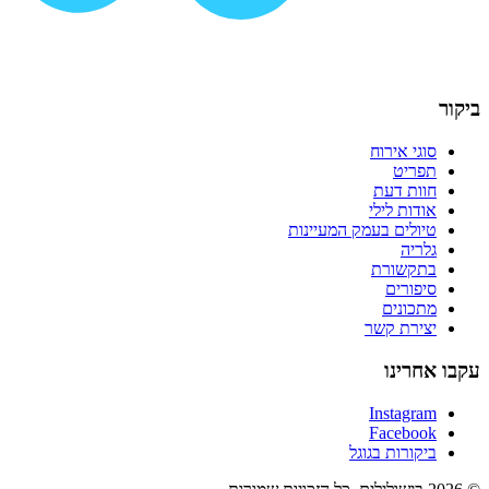
ביקור
סוגי אירוח
תפריט
חוות דעת
אודות לילי
טיולים בעמק המעיינות
גלריה
בתקשורת
סיפורים
מתכונים
יצירת קשר
עקבו אחרינו
Instagram
Facebook
ביקורות בגוגל